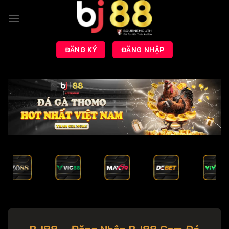
Bỏ
qua
nội
dung
ĐĂNG KÝ
ĐĂNG NHẬP