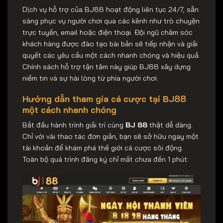
Dịch vụ hỗ trợ của BJ88 hoạt động liên tục 24/7, sẵn
sàng phục vụ người chơi qua các kênh như trò chuyện
trực tuyến, email hoặc điện thoại. Đội ngũ chăm sóc
khách hàng được đào tạo bài bản sẽ tiếp nhận và giải
quyết các yêu cầu một cách nhanh chóng và hiệu quả.
Chính sách hỗ trợ tận tâm này giúp BJ88 xây dựng
niềm tin và sự hài lòng từ phía người chơi.
Hướng dẫn tham gia cá cược tại BJ88
một cách nhanh chóng
Bắt đầu hành trình giải trí cùng
BJ 88
thật dễ dàng.
Chỉ với vài thao tác đơn giản, bạn sẽ sở hữu ngay một
tài khoản để khám phá thế giới cá cược sôi động.
Toàn bộ quá trình đăng ký chỉ mất chưa đến 1 phút: