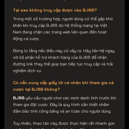
Tại sao không truy cập được vào BJ88?
Trong một số trường hợp, người dùng có thể gặp khó
khăn khi truy cập BJ88 do hệ thống mạng tại Việt
Nam đang chặn các trang web liên quan đến hoạt
động cá cược.
Đừng lo lắng nếu điều này có xảy ra. Hãy liên hệ ngay
với bộ phận hỗ trợ khách hàng của BJ88 để nhận
đường link thay thế giúp bạn tiếp tục truy cập và trải
nghiệm dịch vụ.
Có cần cung cấp giấy tờ cá nhân khi tham gia cá
cược tại BJ88 không?
BJ88
yêu cầu người chơi xác minh danh tính trước khi
tham gia đặt cược. Đây là quy trình cần thiết nhằm
đảm bảo tính công bằng và an toàn cho người dùng.
Tuy nhiên, thao tác này được thực hiện rất nhanh gọn