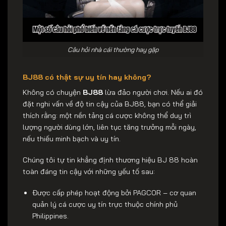
Câu hỏi nhà cái thường hay gặp
BJ88 có thật sự uy tín hay không?
Không có chuyện
BJ88
lừa đảo người chơi. Nếu ai đó
đặt nghi vấn về độ tin cậy của BJ88, bạn có thể giải
thích rằng: một nền tảng cá cược không thể duy trì
lượng người dùng lớn, liên tục tăng trưởng mỗi ngày,
nếu thiếu minh bạch và uy tín.
Chúng tôi tự tin khẳng định thương hiệu BJ 88 hoàn
toàn đáng tin cậy với những yếu tố sau:
Được cấp phép hoạt động bởi PAGCOR – cơ quan
quản lý cá cược uy tín trực thuộc chính phủ
Philippines.