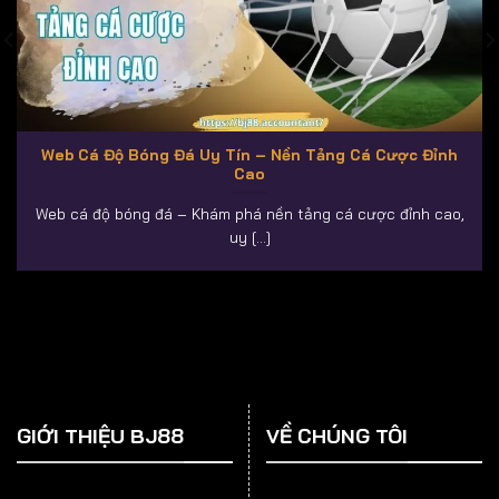
Web Cá Độ Bóng Đá Uy Tín – Nền Tảng Cá Cược Đỉnh
Cao
Web cá độ bóng đá – Khám phá nền tảng cá cược đỉnh cao,
uy [...]
GIỚI THIỆU BJ88
VỀ CHÚNG TÔI