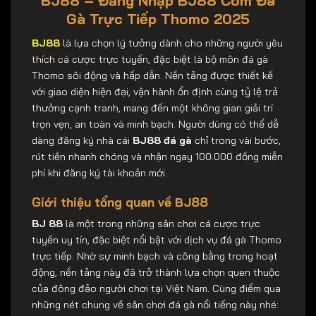
BJ88 – Đăng Nhập BJ88 Com Đá
Gà Trực Tiếp Thomo 2025
BJ88
là lựa chọn lý tưởng dành cho những người yêu
thích cá cược trực tuyến, đặc biệt là bộ môn đá gà
Thomo sôi động và hấp dẫn. Nền tảng được thiết kế
với giao diện hiện đại, vận hành ổn định cùng tỷ lệ trả
thưởng cạnh tranh, mang đến một không gian giải trí
trọn vẹn, an toàn và minh bạch. Người dùng có thể dễ
dàng đăng ký nhà cái
BJ88 đá gà
chỉ trong vài bước,
rút tiền nhanh chóng và nhận ngay 100.000 đồng miễn
phí khi đăng ký tài khoản mới.
Giới thiệu tổng quan về BJ88
BJ 88
là một trong những sân chơi cá cược trực
tuyến uy tín, đặc biệt nổi bật với dịch vụ đá gà Thomo
trực tiếp. Nhờ sự minh bạch và công bằng trong hoạt
động, nền tảng này đã trở thành lựa chọn quen thuộc
của đông đảo người chơi tại Việt Nam. Cùng điểm qua
những nét chung về sân chơi đá gà nổi tiếng này nhé: