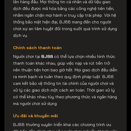
lên hàng đầu. Mọi thông tin cá nhân và dữ liệu giao
dịch đều được mã hóa bằng các công nghệ tiên tiến,
nhằm ngăn chặn mọi hành vi truy cập trái phép. Với hệ
thống bảo mật hiện đại, BJ88 mang đến cho người
chơi sự an tâm tuyệt đối trong suốt quá trình sử dụng
dịch vụ.
Chính sách thanh toán
Người chơi tại
BJ88
có thể lựa chọn nhiều hình thức
thanh toán khác nhau, giúp việc nạp và rút tiền trở
nên thuận tiện hơn bao giờ hết. Mọi giao dịch đều diễn
ra minh bạch và tuân theo quy định pháp luật. BJ88
cam kết bảo vệ thông tin tài chính của người chơi và
xử lý các giao dịch một cách an toàn. Thời gian xử lý
có thể khác nhau tùy theo phương thức và ngân hàng
mà người chơi sử dụng.
Ưu đãi và khuyến mãi
BJ88 thường xuyên triển khai các chương trình ưu