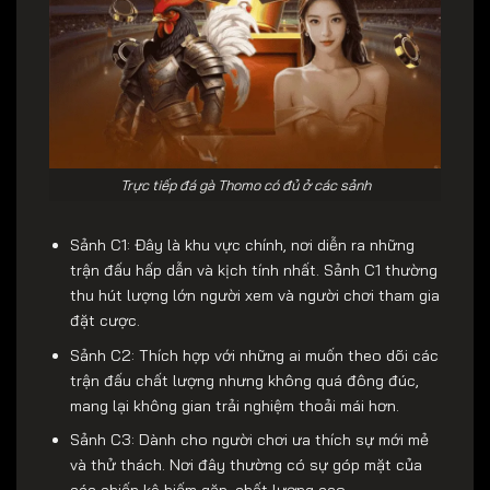
Trực tiếp đá gà Thomo có đủ ở các sảnh
Sảnh C1: Đây là khu vực chính, nơi diễn ra những
trận đấu hấp dẫn và kịch tính nhất. Sảnh C1 thường
thu hút lượng lớn người xem và người chơi tham gia
đặt cược.
Sảnh C2: Thích hợp với những ai muốn theo dõi các
trận đấu chất lượng nhưng không quá đông đúc,
mang lại không gian trải nghiệm thoải mái hơn.
Sảnh C3: Dành cho người chơi ưa thích sự mới mẻ
và thử thách. Nơi đây thường có sự góp mặt của