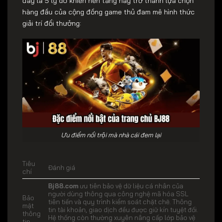
đây là 5 lý do khiến nền tảng này trở thành lựa chọn
hàng đầu của cộng đồng game thủ đam mê hình thức
giải trí đổi thưởng:
Ưu điểm nổi trội mà nhà cái đem lại
Tiêu
Đánh giá
chí
Bj88.com
ưu tiên bảo vệ dữ liệu cá nhân của
người dùng thông qua công nghệ mã hóa SSL
Bảo
tiên tiến và quy trình kiểm soát chặt chẽ. Thông
mật
tin tài khoản, giao dịch đều được giữ kín tuyệt đối.
thông
Hệ thống còn thường xuyên nâng cấp lớp bảo vệ
tin