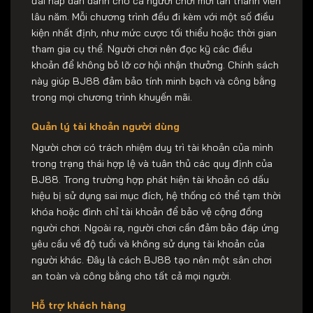
đãi hấp dẫn dành cho cả người chơi mới lẫn thành viên
lâu năm. Mỗi chương trình đều đi kèm với một số điều
kiện nhất định, như mức cược tối thiểu hoặc thời gian
tham gia cụ thể. Người chơi nên đọc kỹ các điều
khoản để không bỏ lỡ cơ hội nhận thưởng. Chính sách
này giúp BJ88 đảm bảo tính minh bạch và công bằng
trong mọi chương trình khuyến mãi.
Quản lý tài khoản người dùng
Người chơi có trách nhiệm duy trì tài khoản của mình
trong trạng thái hợp lệ và tuân thủ các quy định của
BJ88. Trong trường hợp phát hiện tài khoản có dấu
hiệu bị sử dụng sai mục đích, hệ thống có thể tạm thời
khóa hoặc đình chỉ tài khoản để bảo vệ cộng đồng
người chơi. Ngoài ra, người chơi cần đảm bảo đáp ứng
yêu cầu về độ tuổi và không sử dụng tài khoản của
người khác. Đây là cách BJ88 tạo nên một sân chơi
an toàn và công bằng cho tất cả mọi người.
Hỗ trợ khách hàng