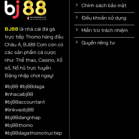
Chính sách bảo mật
Điều khoản sử dụng
BJ88
là nhà cái đá gà
Miễn trừ trách nhiệm
trực tiếp Thomo hàng đầu
Quyền riêng tư
Châu Á, BJ88 Com còn có
các sản phẩm cá cược
như: Thể thao, Casino, Xổ
số, Nổ hũ trực tuyến.
Đăng nhập chơi ngay!
#bj88 #bj88daga
#nhacaibj88
#bj88accountant
#linkvaobj88
#bj88dangnhap
#bj88thomo
#bj88dagathomotructiep