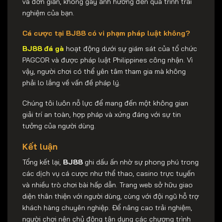
và đơn giản, không gây ảnh hưởng đến quá trình trải
nghiệm của bạn.
Cá cược tại BJ88 có vi phạm pháp luật không?
BJ88 đá gà
hoạt động dưới sự giám sát của tổ chức
PAGCOR và được pháp luật Philippines công nhận. Vì
vậy, người chơi có thể yên tâm tham gia mà không
phải lo lắng về vấn đề pháp lý.
Chúng tôi luôn nỗ lực để mang đến một không gian
giải trí an toàn, hợp pháp và xứng đáng với sự tin
tưởng của người dùng.
Kết luận
Tổng kết lại,
BJ88
ghi dấu ấn nhờ sự phong phú trong
các dịch vụ cá cược như thể thao, casino trực tuyến
và nhiều trò chơi bài hấp dẫn. Trang web sở hữu giao
diện thân thiện với người dùng, cùng với đội ngũ hỗ trợ
khách hàng chuyên nghiệp. Để nâng cao trải nghiệm,
người chơi nên chủ động tận dụng các chương trình