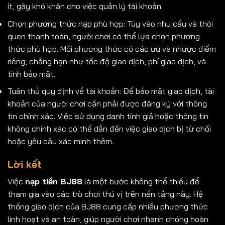
ít, gây khó khăn cho việc quản lý tài khoản.
Chọn phương thức nạp phù hợp: Tùy vào nhu cầu và thói
quen thanh toán, người chơi có thể lựa chọn phương
thức phù hợp. Mỗi phương thức có các ưu và nhược điểm
riêng, chẳng hạn như tốc độ giao dịch, phí giao dịch, và
tính bảo mật.
Tuân thủ quy định về tài khoản: Để bảo mật giao dịch, tài
khoản của người chơi cần phải được đăng ký với thông
tin chính xác. Việc sử dụng danh tính giả hoặc thông tin
không chính xác có thể dẫn đến việc giao dịch bị từ chối
hoặc yêu cầu xác minh thêm.
Lời kết
Việc
nạp tiền BJ88
là một bước không thể thiếu để
tham gia vào các trò chơi thú vị trên nền tảng này. Hệ
thống giao dịch của BJ88 cung cấp nhiều phương thức
linh hoạt và an toàn, giúp người chơi nhanh chóng hoàn