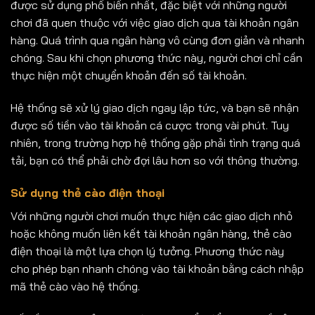
được sử dụng phổ biến nhất, đặc biệt với những người
chơi đã quen thuộc với việc giao dịch qua tài khoản ngân
hàng. Quá trình qua ngân hàng vô cùng đơn giản và nhanh
chóng. Sau khi chọn phương thức này, người chơi chỉ cần
thực hiện một chuyển khoản đến số tài khoản.
Hệ thống sẽ xử lý giao dịch ngay lập tức, và bạn sẽ nhận
được số tiền vào tài khoản cá cược trong vài phút. Tuy
nhiên, trong trường hợp hệ thống gặp phải tình trạng quá
tải, bạn có thể phải chờ đợi lâu hơn so với thông thường.
Sử dụng thẻ cào điện thoại
Với những người chơi muốn thực hiện các giao dịch nhỏ
hoặc không muốn liên kết tài khoản ngân hàng, thẻ cào
điện thoại là một lựa chọn lý tưởng. Phương thức này
cho phép bạn nhanh chóng vào tài khoản bằng cách nhập
mã thẻ cào vào hệ thống.