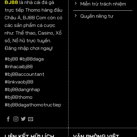
BJ88
là nhà cái đá gà
Miễn trừ trách nhiệm
trực tiếp Thomo hàng đầu
Quyền riêng tư
Châu Á, BJ88 Com còn có
các sản phẩm cá cược
như: Thể thao, Casino, Xổ
số, Nổ hũ trực tuyến.
Đăng nhập chơi ngay!
#bj88 #bj88daga
#nhacaibj88
#bj88accountant
#linkvaobj88
#bj88dangnhap
#bj88thomo
#bj88dagathomotructiep
LIÊN KẾT HỮU ÍCH
VĂN PHÒNG VIỆT