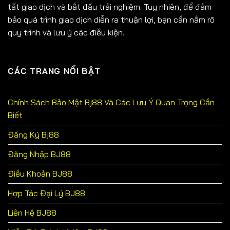
tất giao dịch và bắt đầu trải nghiệm. Tuy nhiên, để đảm
bảo quá trình giao dịch diễn ra thuận lợi, bạn cần nắm rõ
quy trình và lưu ý các điều kiện.
CÁC TRANG NỔI BẬT
Chính Sách Bảo Mật Bj88 Và Các Lưu Ý Quan Trọng Cần
Biết
Đăng Ký Bj88
Đăng Nhập BJ88
Điều Khoản BJ88
Hợp Tác Đại Lý BJ88
Liên Hệ BJ88