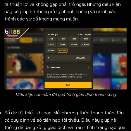
ra thuận lợi và không gặp phải trở ngại. Những điều kiện
này sẽ giúp hệ thống xử lý nhanh chóng và chính xác,
tránh các sự cố không mong muốn.
Điều kiện cần nắm để quá trình giao dịch thành công
Số dư tối thiểu khi nạp: Mỗi phương thức thanh toán đều
có quy định về số tiền nạp tối thiểu. Điều này giúp hệ
thống dễ dàng xử lý giao dịch và tránh tình trạng nạp quá