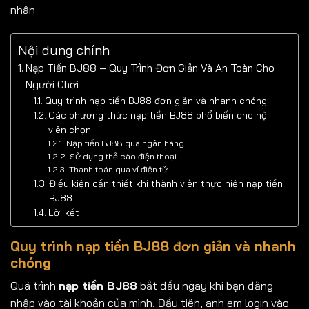
nhân
Nội dung chính
Nạp Tiền BJ88 – Quy Trình Đơn Giản Và An Toàn Cho
Người Chơi
Quy trình nạp tiền BJ88 đơn giản và nhanh chóng
Các phương thức nạp tiền BJ88 phổ biến cho hội
viên chọn
Nạp tiền BJ88 qua ngân hàng
Sử dụng thẻ cào điện thoại
Thanh toán qua ví điện tử
Điều kiện cần thiết khi thành viên thực hiện nạp tiền
BJ88
Lời kết
Quy trình nạp tiền BJ88 đơn giản và nhanh
chóng
Quá trình
nạp tiền BJ88
bắt đầu ngay khi bạn đăng
nhập vào tài khoản của mình. Đầu tiên, anh em login vào