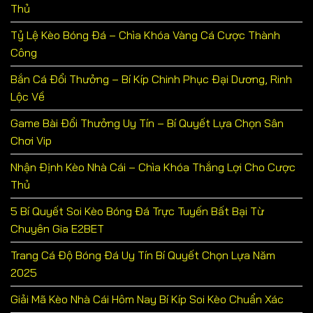
Thủ
Tỷ Lệ Kèo Bóng Đá – Chìa Khóa Vàng Cá Cược Thành
Công
Bắn Cá Đổi Thưởng – Bí Kíp Chinh Phục Đại Dương, Rinh
Lộc Về
Game Bài Đổi Thưởng Uy Tín – Bí Quyết Lựa Chọn Sân
Chơi Vip
Nhận Định Kèo Nhà Cái – Chìa Khóa Thắng Lợi Cho Cược
Thủ
5 Bí Quyết Soi Kèo Bóng Đá Trực Tuyến Bất Bại Từ
Chuyên Gia E2BET
Trang Cá Độ Bóng Đá Uy Tín Bí Quyết Chọn Lựa Năm
2025
Giải Mã Kèo Nhà Cái Hôm Nay Bí Kíp Soi Kèo Chuẩn Xác