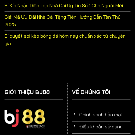
Bí Kíp Nhận Diện Top Nhà Cái Uy Tín Số 1 Cho Người Mới
Giải Mã Ưu Đãi Nhà Cái Tặng Tiền Hướng Dẫn Tân Thủ
2025
Bí quyết soi kèo bóng đá hôm nay chuẩn xác từ chuyên
gia
GIỚI THIỆU BJ88
VỀ CHÚNG TÔI
Chính sách bảo mật
Điều khoản sử dụng