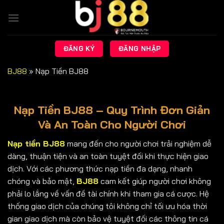
Bỏ
qua
nội
dung
ĐĂNG KÝ
ĐĂNG NHẬP
BJ88
»
Nạp Tiền BJ88
Nạp Tiền BJ88 – Quy Trình Đơn Giản
Và An Toàn Cho Người Chơi
Nạp tiền BJ88
mang đến cho người chơi trải nghiệm dễ
dàng, thuận tiện và an toàn tuyệt đối khi thực hiện giao
dịch. Với các phương thức nạp tiền đa dạng, nhanh
chóng và bảo mật,
BJ88
cam kết giúp người chơi không
phải lo lắng về vấn đề tài chính khi tham gia cá cược. Hệ
thống giao dịch của chúng tôi không chỉ tối ưu hóa thời
gian giao dịch mà còn bảo vệ tuyệt đối các thông tin cá