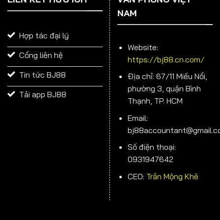
NAM
Hợp tác đại lý
Website:
Cổng liên hệ
https://bj88.cn.com/
Tin tức BJ88
Địa chỉ: 67/11 Miếu Nổi,
phường 3, quận Bình
Tải app BJ88
Thạnh, TP. HCM
Email:
bj88accountant@gmail.c
Số điện thoại:
0931947642
CEO:
Trần Mộng Khê