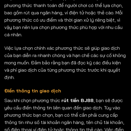
phương thức thanh toán để người chơi có thể lựa chọn,
bao gồm rút qua ngân hàng, ví điện tử hoặc thẻ cào. Mỗi
phương thức có ưu điểm và thời gian xử lý riêng biệt, vì
vậy bạn nên lựa chọn phương thức phù hợp với nhu cầu
cá nhân.
Việc lựa chọn chính xác phương thức sẽ giúp giao dịch
của bạn diễn ra nhanh chóng và hạn chế các sự cố không
mong muốn. Đảm bảo rằng bạn đã đọc kỹ các điều kiện
và phí giao dịch của từng phương thức trước khi quyết
định.
Điền thông tin giao dịch
Sau khi chọn phương thức
rút tiền BJ88
, bạn sẽ được
yêu cầu điền thông tin liên quan đến giao dịch. Tùy vào
phương thức bạn chọn, bạn có thể cần phải cung cấp
thông tin như số tài khoản ngân hàng, tên chủ tài khoản,
số điện thoại ví điện tử hoặc thông tin thẻ cào. Việc điền