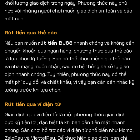
khối lượng giao dịch trong ngày. Phương thức này phù
hợp với những người chơi muốn giao dịch an toàn và bảo
mật cao.
Rút tiền qua thẻ cào
Nếu bạn muốn
rút tiền BJ88
nhanh chóng và không cần
chuyển khoản qua ngân hàng, phương thức qua thẻ cào
là lựa chọn lý tưởng. Bạn có thể chọn mệnh giá thẻ cào
và nhà mạng muốn nhận, sau đó hệ thống sẽ xử lý giao
dịch nhanh chóng. Tuy nhiên, phương thức này có thể
mất phí quy đổi và chiết khấu, vì vậy bạn cần cân nhắc kỹ
lưỡng trước khi lựa chọn.
Rút tiền qua ví điện tử
Giao dịch qua ví điện tử là một phương thức giao dịch
cực kỳ tiện lợi, đặc biệt là khi bạn cần tiền mặt nhanh
chóng. Sân chơi hỗ trợ các ví điện tử phổ biến như Momo,
ZaloPay và ViettelPay. Để thực hiện giao dịch, bạn chỉ