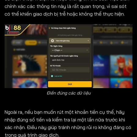
chính xác các thông tin này là rất quan trọng, vì sai sót
có thể khiến giao dịch bị trễ hoặc không thể thực hiện.
Điền đúng các dữ liệu
Ngoài ra, nếu bạn muốn rút một khoản tiền cụ thể, hãy
nhập đúng số tiền và kiểm tra lại một lần nữa trước khi
xác nhận. Điều này giúp tránh những rủi ro không đáng có
trong quá trình giao dịch.