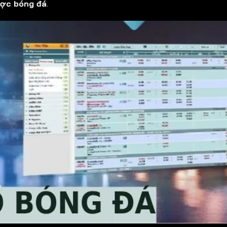
ược bóng đá
.