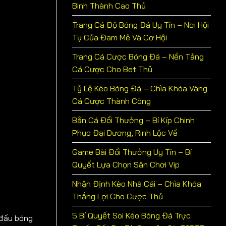
Binh Thành Cao Thủ
Trang Cá Độ Bóng Đá Uy Tín – Nơi Hội
Tụ Của Đam Mê Và Cơ Hội
Trang Cá Cược Bóng Đá – Nền Tảng
Cá Cược Cho Bet Thủ
Tỷ Lệ Kèo Bóng Đá – Chìa Khóa Vàng
Cá Cược Thành Công
Bắn Cá Đổi Thưởng – Bí Kíp Chinh
Phục Đại Dương, Rinh Lộc Về
Game Bài Đổi Thưởng Uy Tín – Bí
Quyết Lựa Chọn Sân Chơi Vip
Nhận Định Kèo Nhà Cái – Chìa Khóa
Thắng Lợi Cho Cược Thủ
5 Bí Quyết Soi Kèo Bóng Đá Trực
i đấu bóng