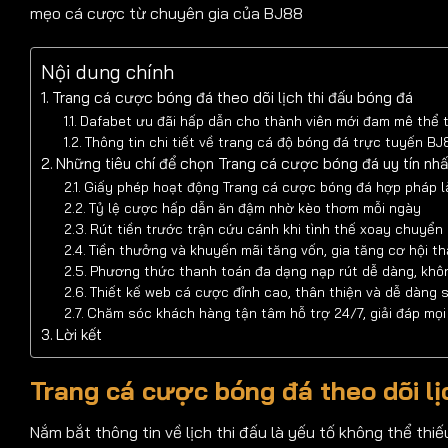
mẹo cá cược từ chuyên gia của BJ88
Nội dung chính
Trang cá cược bóng đá theo dõi lịch thi đấu bóng đá
Dafabet ưu đãi hấp dẫn cho thành viên mới đam mê thể 
Thông tin chi tiết về trang cá độ bóng đá trực tuyến BJ
Những tiêu chí để chọn Trang cá cược bóng đá uy tín nhấ
Giấy phép hoạt động Trang cá cược bóng đá hợp pháp l
Tỷ lệ cược hấp dẫn ăn đậm nhờ kèo thơm mỗi ngày
Rút tiền trước trận cứu cánh khi tình thế xoay chuyển
Tiền thưởng và khuyến mãi tăng vốn, gia tăng cơ hội th
Phương thức thanh toán đa dạng nạp rút dễ dàng, khôn
Thiết kế web cá cược đỉnh cao, thân thiện và dễ dàng 
Chăm sóc khách hàng tận tâm hỗ trợ 24/7, giải đáp mọ
Lời kết
Trang cá cược bóng đá theo dõi lị
Nắm bắt thông tin về lịch thi đấu là yếu tố không thể thiế