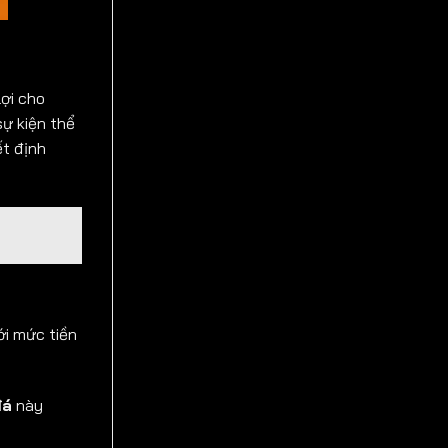
lợi cho
sự kiện thể
ết định
ới mức tiền
đá
này