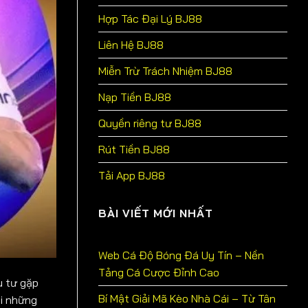
Hợp Tác Đại Lý BJ88
Liên Hệ BJ88
Miễn Trừ Trách Nhiệm BJ88
Nạp Tiền BJ88
Quyền riêng tư BJ88
Rút Tiền BJ88
Tải App BJ88
BÀI VIẾT MỚI NHẤT
Web Cá Độ Bóng Đá Uy Tín – Nền
Tảng Cá Cược Đỉnh Cao
u tư gặp
Bí Mật Giải Mã Kèo Nhà Cái – Từ Tân
úi những