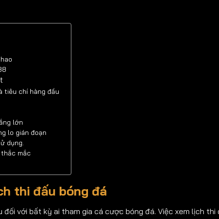
thao
88
t
à tiêu chí hàng đầu
ắng lớn
g lo gián đoạn
sử dụng.
i thắc mắc
ch thi đấu bóng đá
u đối với bất kỳ ai tham gia cá cược bóng đá. Việc xem lịch th