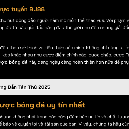
 trực tuyến BJ88
 thu hút đông đảo người hâm mộ môn thể thao vua. Với phạm v
ng đá từ các giải đấu hàng đầu thế giới cho đến những giải đấ
đấu theo sở thích và kiến thức của mình. Không chỉ dừng lại ở
ại kèo khác nhau như cược điểm chính xác, cược chấp, cược Tà
ược bóng đá
này đang ngày càng hoàn thiện hơn nữa để phụ
ướng Dẫn Tân Thủ 2025
cược bóng đá uy tín nhất
 nhưng không phải trang nào cũng đảm bảo uy tín và chất lượng
 bảo vệ quyền lợi và tài sản của bạn. Vì vậy, chúng ta hãy cù