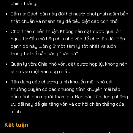
chiến thắng.
Bắn ria: Cách bắn này đòi hỏi người chơi phải ngắm bắn
thật chuẩn và nhanh tay để tiêu diệt các con nhỏ.
Chơi theo chiến thuật: Không nên đặt cược quá lớn
ngay từ đầu mà hãy chia nhỏ vốn để chơi lâu dài. Bên
cạnh đó hãy luôn giữ một tâm lý tốt nhất và luôn
trong tư thế sẵn sàng “săn cá”.
Quản lý vốn: Chia nhỏ vốn, đặt cược hợp lý, không nên
all-in vào một ván duy nhất.
Tận dụng các chương trình khuyến mãi: Nhà cái
thường xuyên có các chương trình khuyến mãi hấp
dẫn dành cho người tham gia. Bạn hãy tận dụng những
ưu đãi này để gia tăng vốn và cơ hội chiến thắng của
mình.
Kết luận