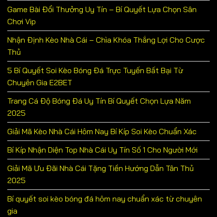
Game Bài Đổi Thưởng Uy Tín – Bí Quyết Lựa Chọn Sân
Chơi Vip
Nhận Định Kèo Nhà Cái – Chìa Khóa Thắng Lợi Cho Cược
Thủ
5 Bí Quyết Soi Kèo Bóng Đá Trực Tuyến Bất Bại Từ
Chuyên Gia E2BET
Trang Cá Độ Bóng Đá Uy Tín Bí Quyết Chọn Lựa Năm
2025
Giải Mã Kèo Nhà Cái Hôm Nay Bí Kíp Soi Kèo Chuẩn Xác
Bí Kíp Nhận Diện Top Nhà Cái Uy Tín Số 1 Cho Người Mới
Giải Mã Ưu Đãi Nhà Cái Tặng Tiền Hướng Dẫn Tân Thủ
2025
Bí quyết soi kèo bóng đá hôm nay chuẩn xác từ chuyên
gia