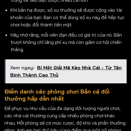
Khi bắn hạ được, số xu thưởng sẽ được cộng vào tài
khoản của bạn. Bạn có thể dùng số xu này để tiếp tục
chơi hoặc đổi thành tiền mặt.
Hãy nhớ rằng, mỗi viên đạn đều có giá trị của nó. Bắn
trượt không chỉ lãng phí xu mà còn giảm cơ hội chiến
thắng.
Xem ngay:
Bí Mật Giải Mã Kèo Nhà Cái - Từ Tân
Binh Thành Cao Thủ
Điểm danh các phòng chơi Bắn cá đổi
thưởng hấp dẫn nhất
Để phục vụ nhu cầu của đa dạng đối tượng người chơi,
các nhà cái thường cung cấp nhiều phòng chơi khác
nhau. Mỗi phòng sẽ có mức cược, độ khó và phần thưởng
riêng. Anh em bet thủ hãy cùng điểm qua một số phòng