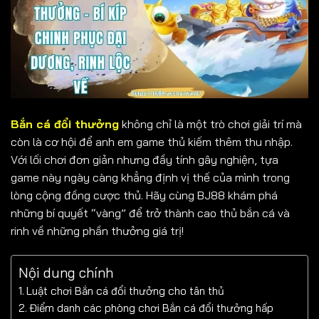
Bắn cá đổi thưởng
không chỉ là một trò chơi giải trí mà
còn là cơ hội để anh em game thủ kiếm thêm thu nhập.
Với lối chơi đơn giản nhưng đầy tính gây nghiện, tựa
game này ngày càng khẳng định vị thế của mình trong
lòng cộng đồng cược thủ. Hãy cùng BJ88 khám phá
những bí quyết “vàng” để trở thành cao thủ bắn cá và
rinh về những phần thưởng giá trị!
Nội dung chính
Luật chơi Bắn cá đổi thưởng cho tân thủ
Điểm danh các phòng chơi Bắn cá đổi thưởng hấp