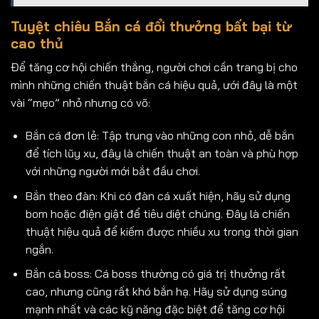
Tuyệt chiêu Bắn cá đổi thưởng bất bại từ
cao thủ
Để tăng cơ hội chiến thắng, người chơi cần trang bị cho
mình những chiến thuật bắn cá hiệu quả, ưới đây là một
vài “mẹo” nhỏ nhưng có võ:
Bắn cá đơn lẻ: Tập trung vào những con nhỏ, dễ bắn
để tích lũy xu, đây là chiến thuật an toàn và phù hợp
với những người mới bắt đầu chơi.
Bắn theo đàn: Khi có đàn cá xuất hiện, hãy sử dụng
bom hoặc điện giật để tiêu diệt chúng. Đây là chiến
thuật hiệu quả để kiếm được nhiều xu trong thời gian
ngắn.
Bắn cá boss: Cá boss thường có giá trị thưởng rất
cao, nhưng cũng rất khó bắn hạ. Hãy sử dụng súng
mạnh nhất và các kỹ năng đặc biệt để tăng cơ hội