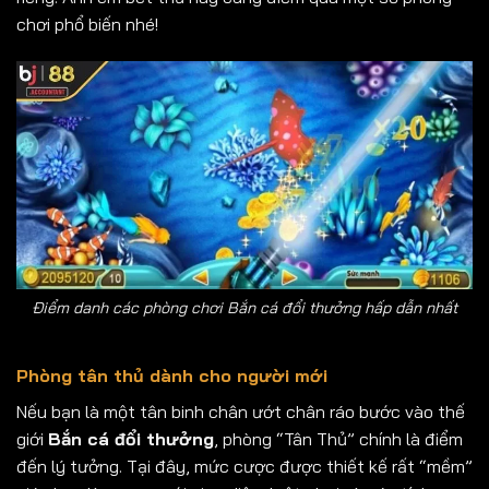
chơi phổ biến nhé!
Điểm danh các phòng chơi Bắn cá đổi thưởng hấp dẫn nhất
Phòng tân thủ dành cho người mới
Nếu bạn là một tân binh chân ướt chân ráo bước vào thế
giới
Bắn cá đổi thưởng
, phòng “Tân Thủ” chính là điểm
đến lý tưởng. Tại đây, mức cược được thiết kế rất “mềm”