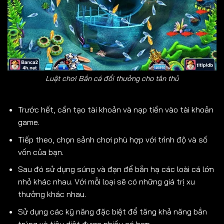
Luật chơi Bắn cá đổi thưởng cho tân thủ
Trước hết, cần tạo tài khoản và nạp tiền vào tài khoản
game.
Tiếp theo, chọn sảnh chơi phù hợp với trình độ và số
vốn của bạn.
Sau đó sử dụng súng và đạn để bắn hạ các loài cá lớn
nhỏ khác nhau. Với mỗi loại sẽ có những giá trị xu
thưởng khác nhau.
Sử dụng các kỹ năng đặc biệt để tăng khả năng bắn
trúng và tiêu diệt được nhiều cá hơn.