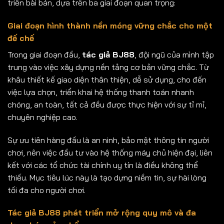
triển bài bản, dựa trên ba giai đoạn quan trọng:
Giai đoạn hình thành nền móng vững chắc cho một
đế chế
Trong giai đoạn đầu,
tác giả BJ88
, đội ngũ của mình tập
trung vào việc xây dựng nền tảng cơ bản vững chắc. Từ
khâu thiết kế giao diện thân thiện, dễ sử dụng, cho đến
việc lựa chọn, triển khai hệ thống thanh toán nhanh
chóng, an toàn, tất cả đều được thực hiện với sự tỉ mỉ,
chuyên nghiệp cao.
Sự ưu tiên hàng đầu là an ninh, bảo mật thông tin người
chơi, nên việc đầu tư vào hệ thống máy chủ hiện đại, liên
kết với các tổ chức tài chính uy tín là điều không thể
thiếu. Mục tiêu lúc này là tạo dựng niềm tin, sự hài lòng
tối đa cho người chơi.
Tác giả BJ88 phát triển mở rộng quy mô và đa