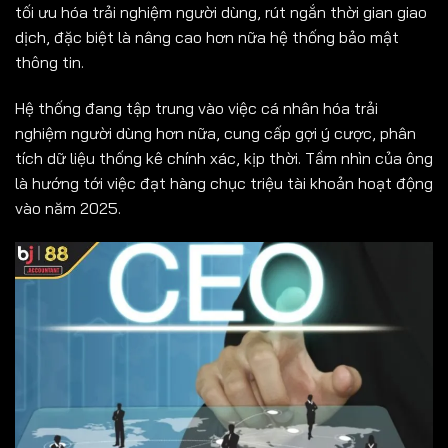
tối ưu hóa trải nghiệm người dùng, rút ngắn thời gian giao
dịch, đặc biệt là nâng cao hơn nữa hệ thống bảo mật
thông tin.
Hệ thống đang tập trung vào việc cá nhân hóa trải
nghiệm người dùng hơn nữa, cung cấp gợi ý cược, phân
tích dữ liệu thống kê chính xác, kịp thời. Tầm nhìn của ông
là hướng tới việc đạt hàng chục triệu tài khoản hoạt động
vào năm 2025.