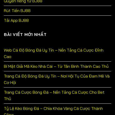
Quyền riêng tư BJ88
Rút Tiền BJ88
Tải App BJ88
BÀI VIẾT MỚI NHẤT
Web Cá Độ Bóng Đá Uy Tín – Nền Tảng Cá Cược Đỉnh
Cao
Bí Mật Giải Mã Kèo Nhà Cái – Từ Tân Binh Thành Cao Thủ
Trang Cá Độ Bóng Đá Uy Tín – Nơi Hội Tụ Của Đam Mê Và
Cơ Hội
Trang Cá Cược Bóng Đá – Nền Tảng Cá Cược Cho Bet
Thủ
Tỷ Lệ Kèo Bóng Đá – Chìa Khóa Vàng Cá Cược Thành
Công