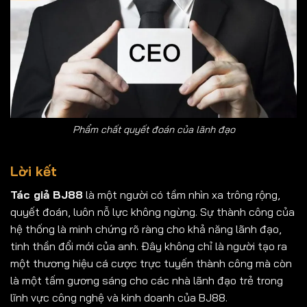
Phẩm chất quyết đoán của lãnh đạo
Lời kết
Tác giả BJ88
là một người có tầm nhìn xa trông rộng,
quyết đoán, luôn nỗ lực không ngừng. Sự thành công của
hệ thống là minh chứng rõ ràng cho khả năng lãnh đạo,
tinh thần đổi mới của anh. Đây không chỉ là người tạo ra
một thương hiệu cá cược trực tuyến thành công mà còn
là một tấm gương sáng cho các nhà lãnh đạo trẻ trong
lĩnh vực công nghệ và kinh doanh của BJ88.