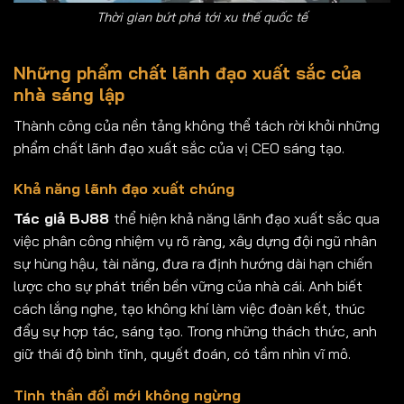
Thời gian bứt phá tới xu thế quốc tế
Những phẩm chất lãnh đạo xuất sắc của
nhà sáng lập
Thành công của nền tảng không thể tách rời khỏi những
phẩm chất lãnh đạo xuất sắc của vị CEO sáng tạo.
Khả năng lãnh đạo xuất chúng
Tác giả BJ88
thể hiện khả năng lãnh đạo xuất sắc qua
việc phân công nhiệm vụ rõ ràng, xây dựng đội ngũ nhân
sự hùng hậu, tài năng, đưa ra định hướng dài hạn chiến
lược cho sự phát triển bền vững của nhà cái. Anh biết
cách lắng nghe, tạo không khí làm việc đoàn kết, thúc
đẩy sự hợp tác, sáng tạo. Trong những thách thức, anh
giữ thái độ bình tĩnh, quyết đoán, có tầm nhìn vĩ mô.
Tinh thần đổi mới không ngừng