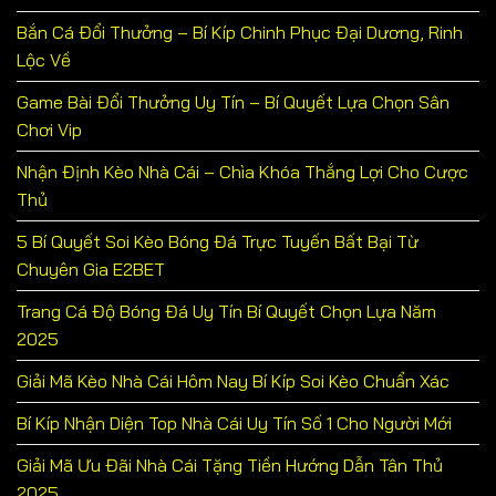
Bắn Cá Đổi Thưởng – Bí Kíp Chinh Phục Đại Dương, Rinh
Lộc Về
Game Bài Đổi Thưởng Uy Tín – Bí Quyết Lựa Chọn Sân
Chơi Vip
Nhận Định Kèo Nhà Cái – Chìa Khóa Thắng Lợi Cho Cược
Thủ
5 Bí Quyết Soi Kèo Bóng Đá Trực Tuyến Bất Bại Từ
Chuyên Gia E2BET
Trang Cá Độ Bóng Đá Uy Tín Bí Quyết Chọn Lựa Năm
2025
Giải Mã Kèo Nhà Cái Hôm Nay Bí Kíp Soi Kèo Chuẩn Xác
Bí Kíp Nhận Diện Top Nhà Cái Uy Tín Số 1 Cho Người Mới
Giải Mã Ưu Đãi Nhà Cái Tặng Tiền Hướng Dẫn Tân Thủ
2025