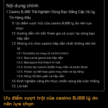
Nội dung chính
Casino BJ88 Trải Nghiệm Sòng Bạc Đẳng Cấp Và Uy
Tín Hàng Đầu
Ưu điểm vượt trội của casino BJ88 lý do nên lựa
chọn
Hướng dẫn chi tiết tham gia cá cược tại sòng bạc
hấp dẫn
Những trò chơi casino hấp dẫn nhất không nên bỏ
lỡ
Roulette sự may rủi và kích thích
Baccarat game bài hấp dẫn
Blackjack thử thách trí tuệ
Sicbo tại casino BJ88 may mắn và phán đoán
Poker sự kết hợp giữa may mắn và kỹ năng
Rồng Hổ đơn giản và hấp dẫn
Kinh nghiệm vàng khi thực chiến sòng bài luôn thắng
Lời kết
Ưu điểm vượt trội của casino BJ88 lý do
nên lựa chọn