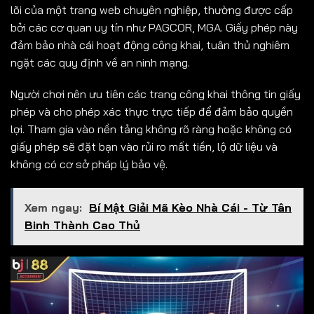
lõi của một trang web
chuyên nghiệp, thường được cấp
bởi các cơ quan uy tín như PAGCOR, MGA. Giấy phép này
đảm bảo nhà cái hoạt động công khai, tuân thủ nghiêm
ngặt các quy định về an ninh mạng.
Người chơi nên ưu tiên các trang công khai thông tin giấy
phép và cho phép xác thực trực tiếp để đảm bảo quyền
lợi. Tham gia vào nền tảng không rõ ràng hoặc không có
giấy phép sẽ đặt bạn vào rủi ro mất tiền, lộ dữ liệu và
không có cơ sở pháp lý bảo vệ.
Xem ngay:
Bí Mật Giải Mã Kèo Nhà Cái - Từ Tân
Binh Thành Cao Thủ