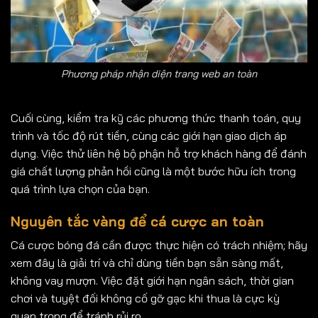
Phương pháp nhận diện trang web an toàn
Cuối cùng, kiểm tra kỹ các phương thức thanh toán, quy
trình và tốc độ rút tiền, cùng các giới hạn giao dịch áp
dụng. Việc thử liên hệ bộ phận hỗ trợ khách hàng để đánh
giá chất lượng phản hồi cũng là một bước hữu ích trong
quá trình lựa chọn của bạn.
Nguyên tắc vàng để cá cược an toàn
Cá cược bóng đá cần được thực hiện có trách nhiệm; hãy
xem đây là giải trí và chỉ dùng tiền bạn sẵn sàng mất,
không vay mượn. Việc đặt giới hạn ngân sách, thời gian
chơi và tuyệt đối không cố gỡ gạc khi thua là cực kỳ
quan trọng để tránh rủi ro.