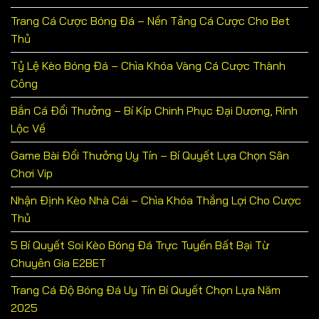
Trang Cá Cược Bóng Đá – Nền Tảng Cá Cược Cho Bet
Thủ
Tỷ Lệ Kèo Bóng Đá – Chìa Khóa Vàng Cá Cược Thành
Công
Bắn Cá Đổi Thưởng – Bí Kíp Chinh Phục Đại Dương, Rinh
Lộc Về
Game Bài Đổi Thưởng Uy Tín – Bí Quyết Lựa Chọn Sân
Chơi Vip
Nhận Định Kèo Nhà Cái – Chìa Khóa Thắng Lợi Cho Cược
Thủ
5 Bí Quyết Soi Kèo Bóng Đá Trực Tuyến Bất Bại Từ
Chuyên Gia E2BET
Trang Cá Độ Bóng Đá Uy Tín Bí Quyết Chọn Lựa Năm
2025