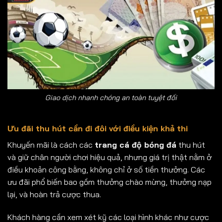
Giao dịch nhanh chóng an toàn tuyệt đối
Ưu đãi thu hút cần đi đôi với điều kiện khả thi
Khuyến mãi là cách các
trang cá độ bóng đá
thu hút
và giữ chân người chơi hiệu quả, nhưng giá trị thật nằm ở
điều khoản công bằng, không chỉ ở số tiền thưởng. Các
ưu đãi phổ biến bao gồm thưởng chào mừng, thưởng nạp
lại, và hoàn trả cược thua.
Khách hàng cần xem xét kỹ các loại hình khác như cược