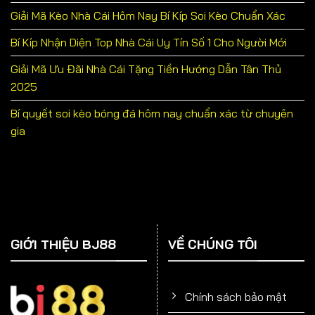
Giải Mã Kèo Nhà Cái Hôm Nay Bí Kíp Soi Kèo Chuẩn Xác
Bí Kíp Nhận Diện Top Nhà Cái Uy Tín Số 1 Cho Người Mới
Giải Mã Ưu Đãi Nhà Cái Tặng Tiền Hướng Dẫn Tân Thủ
2025
Bí quyết soi kèo bóng đá hôm nay chuẩn xác từ chuyên
gia
GIỚI THIỆU BJ88
VỀ CHÚNG TÔI
Chính sách bảo mật