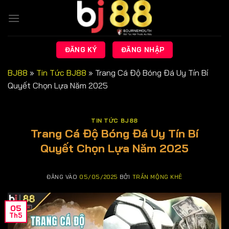
Bỏ
qua
nội
dung
ĐĂNG KÝ
ĐĂNG NHẬP
BJ88
»
Tin Tức BJ88
»
Trang Cá Độ Bóng Đá Uy Tín Bí
Quyết Chọn Lựa Năm 2025
TIN TỨC BJ88
Trang Cá Độ Bóng Đá Uy Tín Bí
Quyết Chọn Lựa Năm 2025
ĐĂNG VÀO
05/05/2025
BỞI
TRẦN MỘNG KHÊ
05
Th5