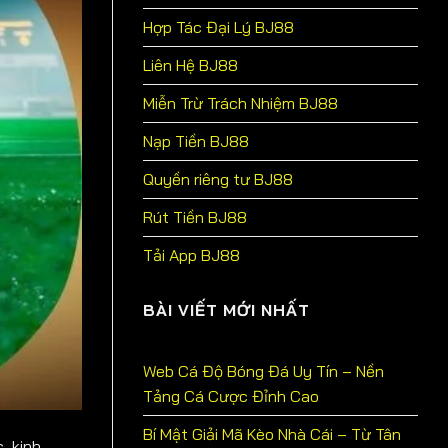
Hợp Tác Đại Lý BJ88
Liên Hệ BJ88
Miễn Trừ Trách Nhiệm BJ88
Nạp Tiền BJ88
Quyền riêng tư BJ88
Rút Tiền BJ88
Tải App BJ88
BÀI VIẾT MỚI NHẤT
Web Cá Độ Bóng Đá Uy Tín – Nền
Tảng Cá Cược Đỉnh Cao
Bí Mật Giải Mã Kèo Nhà Cái – Từ Tân
, kinh