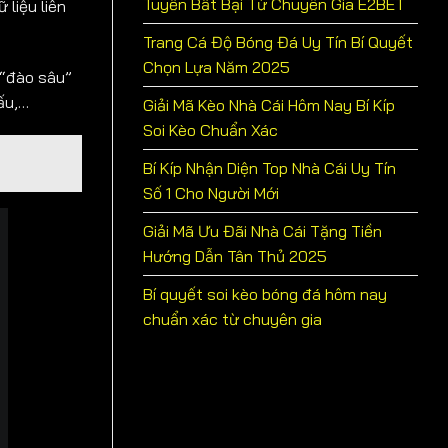
Tuyến Bất Bại Từ Chuyên Gia E2BET
 liệu liên
Trang Cá Độ Bóng Đá Uy Tín Bí Quyết
Chọn Lựa Năm 2025
 “đào sâu”
đấu,…
Giải Mã Kèo Nhà Cái Hôm Nay Bí Kíp
Soi Kèo Chuẩn Xác
Bí Kíp Nhận Diện Top Nhà Cái Uy Tín
Số 1 Cho Người Mới
Giải Mã Ưu Đãi Nhà Cái Tặng Tiền
Hướng Dẫn Tân Thủ 2025
Bí quyết soi kèo bóng đá hôm nay
chuẩn xác từ chuyên gia