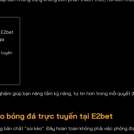
i E2bet
gia
c tuyến
nghiệm giúp bạn nâng tầm kỹ năng, tự tin hơn trong mỗi quyết 
èo bóng đá trực tuyến tại E2bet
ng bản chất “soi kèo”. Đây hoàn toàn không phải việc phỏng 