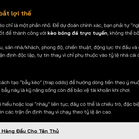
bắt lợi thế
ệ kèo chỉ là một phần nhỏ. Để dự đoán chính xác, bạn phải tự “n
hốt để thành công với
kèo bóng đá trực tuyến
, không thể bỏ
ầu, sân nhà/khách, phong độ, chiến thuật, động lực thi đấu và
n định độc lập, tự tin thay vì chỉ phụ thuộc vào tỷ lệ nhà cái 
 cách tạo “bẫy kèo” (trap odds) để hướng dòng tiền theo ý muố
bẫy này là kỹ năng sống còn để bảo vệ tài khoản khi chơi.
hiểu hoặc loại “nháy” liên tục; đây có thể là chiêu trò, đặc bi
iên các trận ổn định thay vì chạy theo tỷ lệ ăn cao.
 Hàng Đầu Cho Tân Thủ