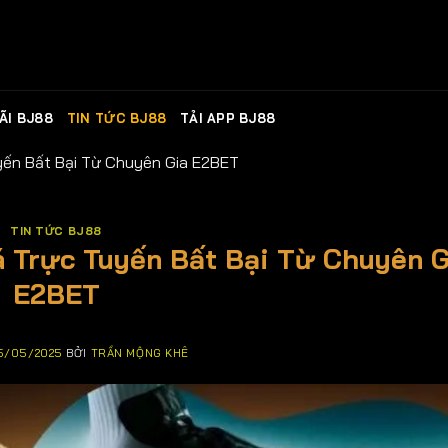
ÃI BJ88
TIN TỨC BJ88
TẢI APP BJ88
uyến Bất Bại Từ Chuyên Gia E2BET
TIN TỨC BJ88
á Trực Tuyến Bất Bại Từ Chuyên G
E2BET
5/05/2025
BỞI
TRẦN MỘNG KHÊ