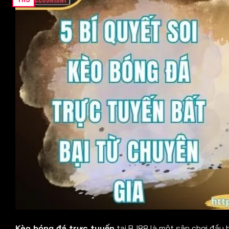
Kèo bóng đá tr
ự
c tuyến
tại BJ88 là một sân chơi đầy 