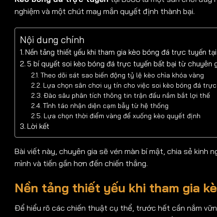
nghiệm và một chút may mắn quyết định thành bại.
Nội dung chính
Nền tảng thiết yếu khi tham gia kèo bóng đá trực tuyến tạ
5 bí quyết soi kèo bóng đá trực tuyến bất bại từ chuyên 
Theo dõi sát sao biến động tỷ lệ kèo chìa khóa vàng
Lựa chọn sân chơi uy tín cho việc soi kèo bóng đá trự
Đào sâu phân tích thông tin trận đấu nắm bắt lợi thế
Tỉnh táo nhận diện cạm bẫy từ hệ thống
Lựa chọn thời điểm vàng để xuống kèo quyết định
Lời kết
Bài viết này, chuyên gia sẽ vén màn bí mật, chia sẻ kinh 
mình và tiến gần hơn đến chiến thắng.
Nền tảng thiết yếu khi tham gia k
Để hiểu rõ các chiến thuật cụ thể, trước hết cần nắm vữ