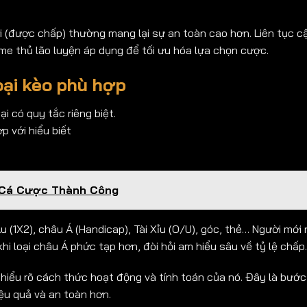
i (được chấp) thường mang lại sự an toàn cao hơn. Liên tục c
me thủ lão luyện áp dụng để tối ưu hóa lựa chọn cược.
oại kèo phù hợp
ại có quy tắc riêng biệt.
p với hiểu biết
g Cá Cược Thành Công
 (1X2), châu Á (Handicap), Tài Xỉu (O/U), góc, thẻ… Người mới
hi loại châu Á phức tạp hơn, đòi hỏi am hiểu sâu về tỷ lệ chấp.
 hiểu rõ cách thức hoạt động và tính toán của nó. Đây là bước
ệu quả và an toàn hơn.