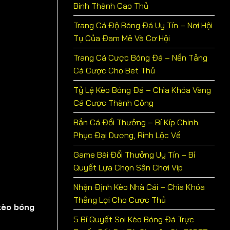
Binh Thành Cao Thủ
Trang Cá Độ Bóng Đá Uy Tín – Nơi Hội
Tụ Của Đam Mê Và Cơ Hội
Trang Cá Cược Bóng Đá – Nền Tảng
Cá Cược Cho Bet Thủ
Tỷ Lệ Kèo Bóng Đá – Chìa Khóa Vàng
Cá Cược Thành Công
Bắn Cá Đổi Thưởng – Bí Kíp Chinh
Phục Đại Dương, Rinh Lộc Về
Game Bài Đổi Thưởng Uy Tín – Bí
Quyết Lựa Chọn Sân Chơi Vip
Nhận Định Kèo Nhà Cái – Chìa Khóa
Thắng Lợi Cho Cược Thủ
kèo bóng
5 Bí Quyết Soi Kèo Bóng Đá Trực