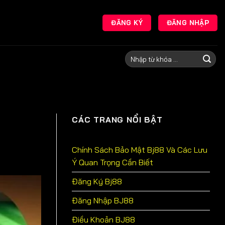
ĐĂNG KÝ
ĐĂNG NHẬP
CÁC TRANG NỔI BẬT
Chính Sách Bảo Mật Bj88 Và Các Lưu
Ý Quan Trọng Cần Biết
Đăng Ký Bj88
Đăng Nhập BJ88
Điều Khoản BJ88