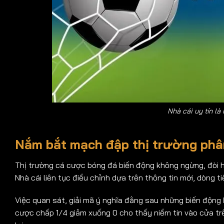
Nhà cái uy tín l
Nắm bắt mạch đập thị trường phân
Thị trường cá cược bóng đá biến động không ngừng, đòi hỏ
Nhà cái liên tục điều chỉnh dựa trên thông tin mới, dòng 
Việc quan sát, giải mã ý nghĩa đằng sau những biến động
cược chấp 1/4 giảm xuống 0 cho thấy niềm tin vào cửa trê