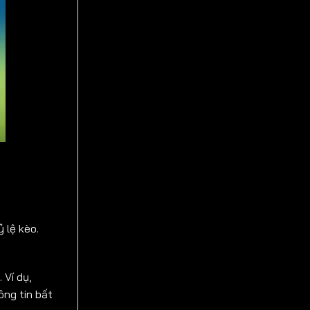
 lệ kèo.
 Ví dụ,
ông tin bất