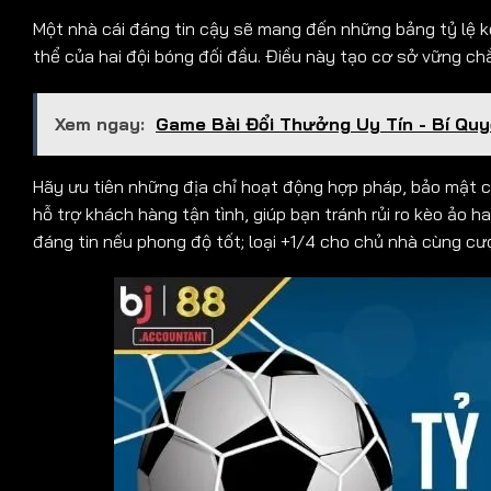
Một nhà cái đáng tin cậy sẽ mang đến những bảng tỷ lệ 
thể của hai đội bóng đối đầu. Điều này tạo cơ sở vững ch
Xem ngay:
Game Bài Đổi Thưởng Uy Tín - Bí Quy
Hãy ưu tiên những địa chỉ hoạt động hợp pháp, bảo mật c
hỗ trợ khách hàng tận tình, giúp bạn tránh rủi ro kèo ảo 
đáng tin nếu phong độ tốt; loại +1/4 cho chủ nhà cùng cượ