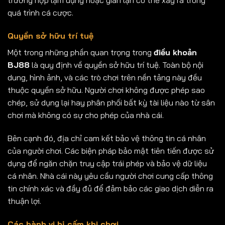
trường hợp lạm dụng hoặc gian lận có thể xảy ra trong
quá trình cá cược.
Quyền sở hữu trí tuệ
Một trong những phần quan trọng trong
điều khoản
BJ88
là quy định về quyền sở hữu trí tuệ. Toàn bộ nội
dung, hình ảnh, và các trò chơi trên nền tảng này đều
thuộc quyền sở hữu. Người chơi không được phép sao
chép, sử dụng lại hay phân phối bất kỳ tài liệu nào từ sân
chơi mà không có sự cho phép của nhà cái.
Bên cạnh đó, địa chỉ cam kết bảo vệ thông tin cá nhân
của người chơi. Các biện pháp bảo mật tiên tiến được sử
dụng để ngăn chặn truy cập trái phép và bảo vệ dữ liệu
cá nhân. Nhà cái này yêu cầu người chơi cung cấp thông
tin chính xác và đầy đủ để đảm bảo các giao dịch diễn ra
thuận lợi.
Các hành vi bị cấm khi chơi