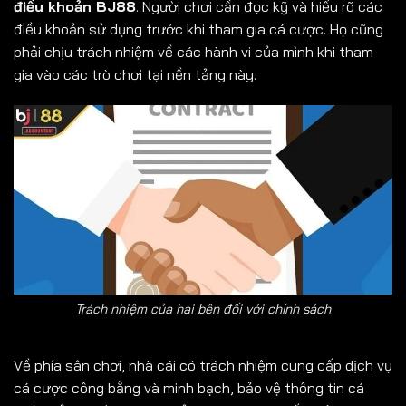
điều khoản BJ88
. Người chơi cần đọc kỹ và hiểu rõ các
điều khoản sử dụng trước khi tham gia cá cược. Họ cũng
phải chịu trách nhiệm về các hành vi của mình khi tham
gia vào các trò chơi tại nền tảng này.
Trách nhiệm của hai bên đối với chính sách
Về phía sân chơi, nhà cái có trách nhiệm cung cấp dịch vụ
cá cược công bằng và minh bạch, bảo vệ thông tin cá