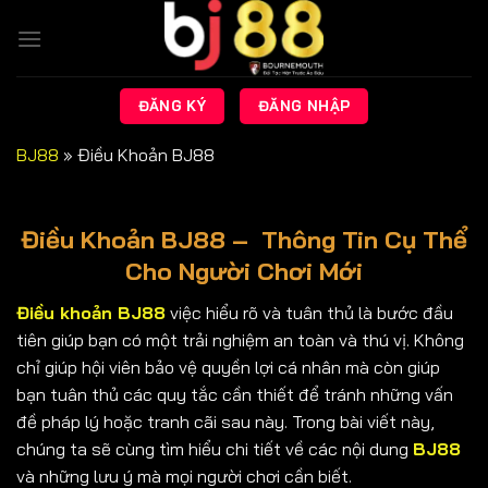
Bỏ
qua
nội
dung
ĐĂNG KÝ
ĐĂNG NHẬP
BJ88
»
Điều Khoản BJ88
Điều Khoản BJ88 – Thông Tin Cụ Thể
Cho Người Chơi Mới
Điều khoản BJ88
việc hiểu rõ và tuân thủ là bước đầu
tiên giúp bạn có một trải nghiệm an toàn và thú vị. Không
chỉ giúp hội viên bảo vệ quyền lợi cá nhân mà còn giúp
bạn tuân thủ các quy tắc cần thiết để tránh những vấn
đề pháp lý hoặc tranh cãi sau này. Trong bài viết này,
chúng ta sẽ cùng tìm hiểu chi tiết về các nội dung
BJ88
và những lưu ý mà mọi người chơi cần biết.