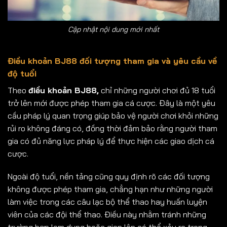
Cập nhật nội dung mới nhất
Điều khoản BJ88 đối tượng tham gia và yêu cầu về
độ tuổi
Theo
điều khoản BJ88,
chỉ những người chơi đủ 18 tuổi
trở lên mới được phép tham gia cá cược. Đây là một yêu
cầu pháp lý quan trọng giúp bảo vệ người chơi khỏi những
rủi ro không đáng có, đồng thời đảm bảo rằng người tham
gia có đủ năng lực pháp lý để thực hiện các giao dịch cá
cược.
Ngoài độ tuổi, nền tảng cũng quy định rõ các đối tượng
không được phép tham gia, chẳng hạn như những người
làm việc trong các câu lạc bộ thể thao hay huấn luyện
viên của các đội thể thao. Điều này nhằm tránh những