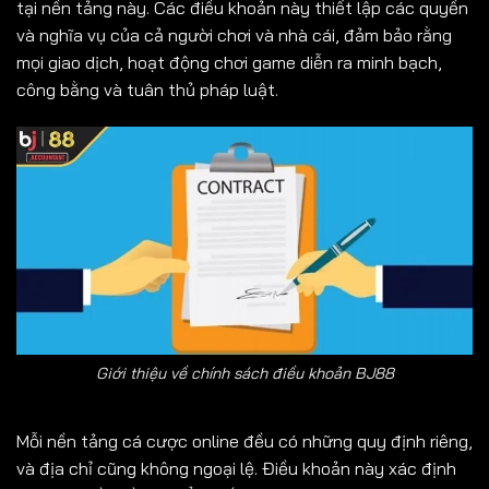
tại nền tảng này. Các điều khoản này thiết lập các quyền
và nghĩa vụ của cả người chơi và nhà cái, đảm bảo rằng
mọi giao dịch, hoạt động chơi game diễn ra minh bạch,
công bằng và tuân thủ pháp luật.
Giới thiệu về chính sách điều khoản BJ88
Mỗi nền tảng cá cược online đều có những quy định riêng,
và địa chỉ cũng không ngoại lệ. Điều khoản này xác định