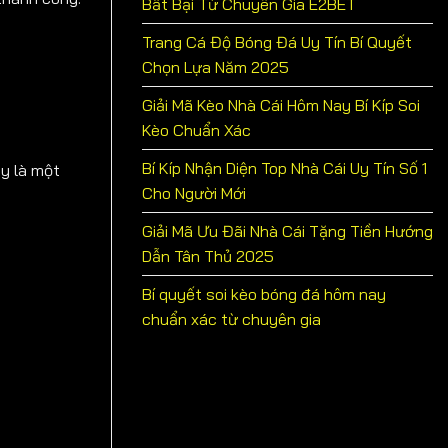
Bất Bại Từ Chuyên Gia E2BET
Trang Cá Độ Bóng Đá Uy Tín Bí Quyết
Chọn Lựa Năm 2025
Giải Mã Kèo Nhà Cái Hôm Nay Bí Kíp Soi
Kèo Chuẩn Xác
Bí Kíp Nhận Diện Top Nhà Cái Uy Tín Số 1
ây là một
Cho Người Mới
Giải Mã Ưu Đãi Nhà Cái Tặng Tiền Hướng
Dẫn Tân Thủ 2025
Bí quyết soi kèo bóng đá hôm nay
chuẩn xác từ chuyên gia