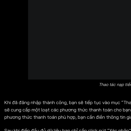
Thao tác nạp tiề
Khi đã đăng nhập thành công, bạn sẽ tiếp tục vào mục “Tha
sẽ cung cấp một loạt các phương thức thanh toán cho bạn lự
phương thức thanh toán phù hợp, bạn cần điền thông tin gia
Sau khi điền đầy đủ dữ liệu bạn chỉ cần click nút “Xác nhận