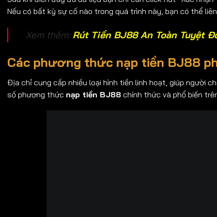
Nếu có bất kỳ sự cố nào trong quá trình này, bạn có thể liên 
Xem thêm:
Rút Tiền BJ88 An Toàn Tuyệt Đ
Các phương thức nạp tiền BJ88 phổ
Địa chỉ cung cấp nhiều loại hình tiền linh hoạt, giúp người 
số phương thức
nạp tiền BJ88
chính thức và phổ biến trê