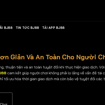
ÃI BJ88
TIN TỨC BJ88
TẢI APP BJ88
Đơn Giản Và An Toàn Cho Người C
, thuận tiện và an toàn tuyệt đối khi thực hiện giao dịch. Với
J88
cam kết giúp người chơi không phải lo lắng về vấn đề tài c
ỉ tối ưu hóa thời gian giao dịch mà còn bảo vệ tuyệt đối các 
 Chơi