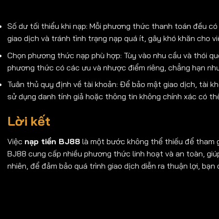
Số dư tối thiểu khi nạp: Mỗi phương thức thanh toán đều có 
giao dịch và tránh tình trạng nạp quá ít, gây khó khăn cho vi
Chọn phương thức nạp phù hợp: Tùy vào nhu cầu và thói qu
phương thức có các ưu và nhược điểm riêng, chẳng hạn như t
Tuân thủ quy định về tài khoản: Để bảo mật giao dịch, tài k
sử dụng danh tính giả hoặc thông tin không chính xác có th
Lời kết
Việc
nạp tiền BJ88
là một bước không thể thiếu để tham gi
BJ88 cung cấp nhiều phương thức linh hoạt và an toàn, giúp
nhiên, để đảm bảo quá trình giao dịch diễn ra thuận lợi, bạn 