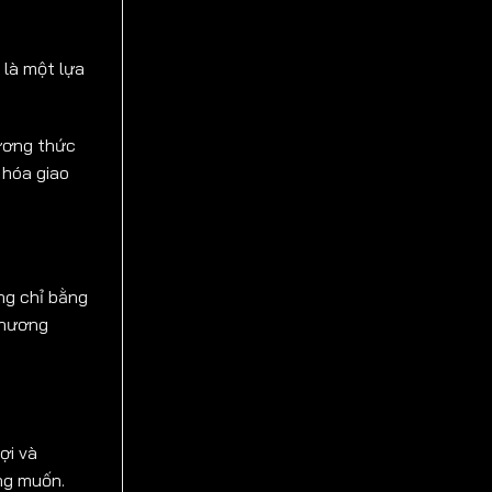
 là một lựa
hương thức
 hóa giao
ng chỉ bằng
 phương
ợi và
ng muốn.