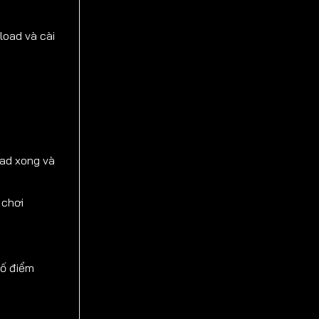
load và cài
oad xong và
 chơi
số điểm