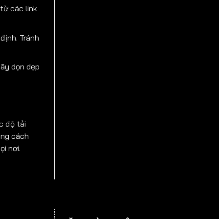
từ các link
 định. Tránh
 hãy dọn dẹp
c độ tải
ằng cách
i nơi.