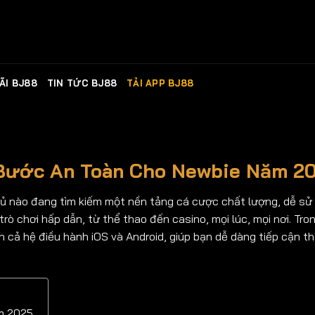
ÃI BJ88
TIN TỨC BJ88
TẢI APP BJ88
 Bước An Toàn Cho Newbie Năm 2
hủ nào đang tìm kiếm một nền tảng cá cược chất lượng, dễ sử
rò chơi hấp dẫn, từ thể thao đến casino, mọi lúc, mọi nơi. Tron
n cả hệ điều hành iOS và Android, giúp bạn dễ dàng tiếp cận thế
m 2025