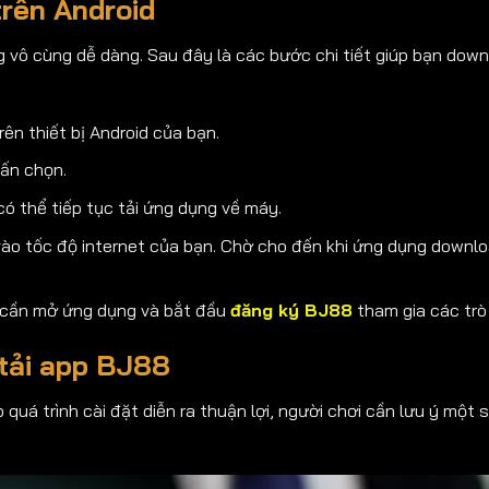
rên Android
ng vô cùng dễ dàng. Sau đây là các bước chi tiết giúp bạn down
ên thiết bị Android của bạn.
ấn chọn.
có thể tiếp tục tải ứng dụng về máy.
vào tốc độ internet của bạn. Chờ cho đến khi ứng dụng downl
hỉ cần mở ứng dụng và bắt đầu
đăng ký BJ88
tham gia các trò
 tải app BJ88
quá trình cài đặt diễn ra thuận lợi, người chơi cần lưu ý một 