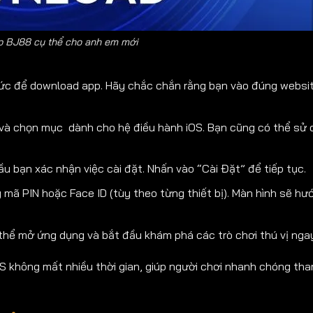
pp BJ88 cụ thể cho anh em mới
thức để download app. Hãy chắc chắn rằng bạn vào đúng websi
 và chọn mục dành cho hệ điều hành iOS. Bạn cũng có thể sử
 bạn xác nhận việc cài đặt. Nhấn vào “Cài Đặt” để tiếp tục.
g mã PIN hoặc Face ID (tùy theo từng thiết bị). Màn hình sẽ h
thể mở ứng dụng và bắt đầu khám phá các trò chơi thú vị ngay
OS không mất nhiều thời gian, giúp người chơi nhanh chóng tha