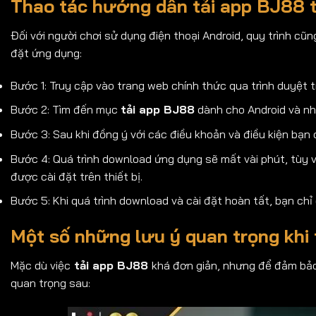
Thao tác hướng dẫn tải app BJ88 t
Đối với người chơi sử dụng điện thoại Android, quy trình cũ
đặt ứng dụng:
Bước 1: Truy cập vào trang web chính thức qua trình duyệt tr
Bước 2: Tìm đến mục
tải app BJ88
dành cho Android và nh
Bước 3: Sau khi đồng ý với các điều khoản và điều kiện bạn 
Bước 4: Quá trình download ứng dụng sẽ mất vài phút, tùy 
được cài đặt trên thiết bị.
Bước 5: Khi quá trình download và cài đặt hoàn tất, bạn c
Một số những lưu ý quan trọng khi
Mặc dù việc
tải app BJ88
khá đơn giản, nhưng để đảm bảo 
quan trọng sau: