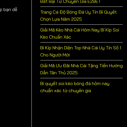
Bất Bại Từ Chuyên Gia E2BET
úp bạn dễ
Trang Cá Độ Bóng Đá Uy Tín Bí Quyết
Chọn Lựa Năm 2025
Giải Mã Kèo Nhà Cái Hôm Nay Bí Kíp Soi
Kèo Chuẩn Xác
Bí Kíp Nhận Diện Top Nhà Cái Uy Tín Số 1
Cho Người Mới
Giải Mã Ưu Đãi Nhà Cái Tặng Tiền Hướng
Dẫn Tân Thủ 2025
Bí quyết soi kèo bóng đá hôm nay
chuẩn xác từ chuyên gia